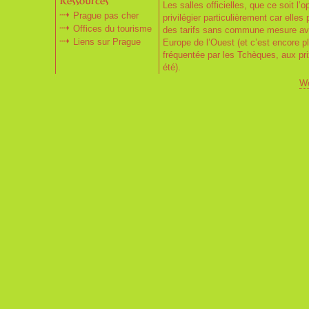
Les salles officielles, que ce soit l’
Prague pas cher
privilégier particulièrement car elles
Offices du tourisme
des tarifs sans commune mesure ave
Liens sur Prague
Europe de l’Ouest (et c’est encore pl
fréquentée par les Tchèques, aux pr
été).
We