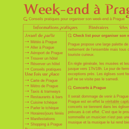
Conseils pratiques pour organiser son week-end à Prague
Check list pour organiser son
Météo à Prague
Prague propose une large palette d
Aller à Prague
nettement de l’ensemble mais tous 
Aéroport de Prague
touriste curieux.
Trouver un hôtel
En règle générale, les musées et les
Réserver un hôtel
jusque vers 17h/18h. Le jour de ferm
Conseils pratiques
exceptions près. Les églises sont fe
juif ne se visite pas le samedi.
Carte de Prague
Métro de Prague
Concerts à Prague
Taxis & tramways
Il serait dommage de venir à Prague 
Restaurants & bars
Prague est en effet la
véritable capi
Cuisine tchèque
concerts se tiennent dans les églises
Parler le tchèque
prévues à cet effet. C’est que le pr
Horaires/jours fériés
sommeille un musicien n’est pas une
Manifestations
musique et la musique le lui rend bie
Shopping à Prague